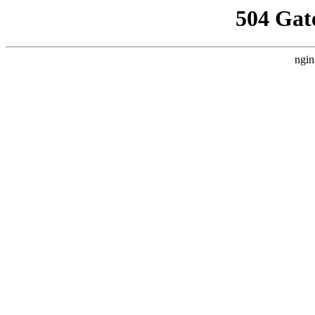
504 Gat
ngin