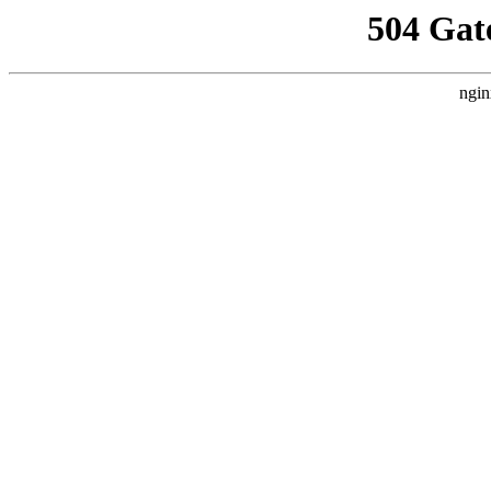
504 Gat
ngin